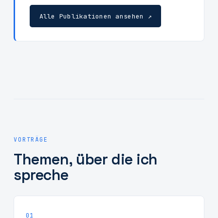
Alle Publikationen ansehen ↗
VORTRÄGE
Themen, über die ich
spreche
01