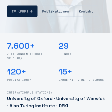
CV (PDF) ↓
Publikationen
Kontakt
7.600+
29
ZITIERUNGEN (GOOGLE
H-INDEX
SCHOLAR)
120+
15+
PUBLIKATIONEN
JAHRE KI- & ML-FORSCHUNG
INTERNATIONALE STATIONEN
University of Oxford · University of Warwick
· Alan Turing Institute · DFKI