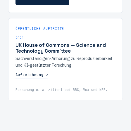
ÖFFENTLICHE AUFTRITTE
2021
UK House of Commons — Science and
Technology Committee
Sachverständigen-Anhörung zu Reproduzierbarkeit
und KI-gestützter Forschung.
Aufzeichnung ↗
Forschung u. a. zitiert bei BBC, Vox und NPR.