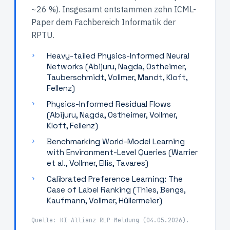
~26 %). Insgesamt entstammen zehn ICML-
Paper dem Fachbereich Informatik der
RPTU.
›
Heavy-tailed Physics-Informed Neural
Networks (Abijuru, Nagda, Ostheimer,
Tauberschmidt, Vollmer, Mandt, Kloft,
Fellenz)
›
Physics-Informed Residual Flows
(Abijuru, Nagda, Ostheimer, Vollmer,
Kloft, Fellenz)
›
Benchmarking World-Model Learning
with Environment-Level Queries (Warrier
et al., Vollmer, Ellis, Tavares)
›
Calibrated Preference Learning: The
Case of Label Ranking (Thies, Bengs,
Kaufmann, Vollmer, Hüllermeier)
Quelle: KI-Allianz RLP-Meldung (04.05.2026).