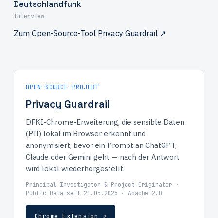
Deutschlandfunk
Interview
Zum Open-Source-Tool Privacy Guardrail ↗
OPEN-SOURCE-PROJEKT
Privacy Guardrail
DFKI-Chrome-Erweiterung, die sensible Daten
(PII) lokal im Browser erkennt und
anonymisiert, bevor ein Prompt an ChatGPT,
Claude oder Gemini geht — nach der Antwort
wird lokal wiederhergestellt.
Principal Investigator & Project Originator ·
Public Beta seit 21.05.2026 · Apache-2.0
Chrome Extension ↗