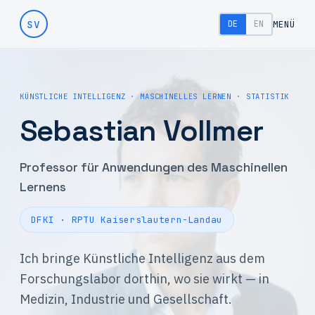
SV
MENÜ
DE
EN
KÜNSTLICHE INTELLIGENZ · MASCHINELLES LERNEN · STATISTIK
Sebastian Vollmer
Professor für Anwendungen des Maschinellen
Lernens
DFKI · RPTU Kaiserslautern-Landau
Ich bringe Künstliche Intelligenz aus dem
Forschungslabor dorthin, wo sie wirkt — in
Medizin, Industrie und Gesellschaft.